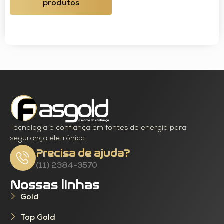
produtos
Tecnologia e confiança em fontes de energia para
segurança eletrônica.
Precisa de ajuda?
(11) 2384-3570
Nossas linhas
Gold
Top Gold