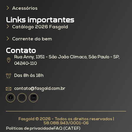
Acessórios
Links importantes
Catálogo 2026 Fasgold
Corrente do bem
Contato
Rua Anny, 1351 - São João Climaco, São Paulo - SP,
04240-110
Das 8h ás 18h
contato@fasgold.com.br
Fasgold © 2026 - Todos os direitos reservados |
58.088.943/0001-06
Políticas de privacidade
FAQ (CATEF)