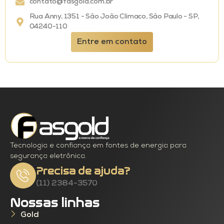
contato@fasgold.com.br
Rua Anny, 1351 - São João Climaco, São Paulo - SP,
04240-110
Entre em contato
Tecnologia e confiança em fontes de energia para
segurança eletrônica.
Precisa de ajuda?
(11) 2384-3570
Nossas linhas
Gold