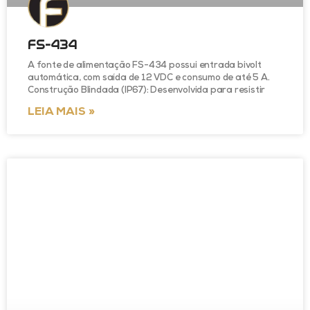
FS-434
A fonte de alimentação FS-434 possui entrada bivolt
automática, com saída de 12 VDC e consumo de até 5 A.
Construção Blindada (IP67): Desenvolvida para resistir
LEIA MAIS »