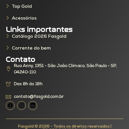
Top Gold
Acessórios
Links importantes
Catálogo 2026 Fasgold
Corrente do bem
Contato
Rua Anny, 1351 - São João Climaco, São Paulo - SP,
04240-110
Das 8h ás 18h
contato@fasgold.com.br
Fasgold © 2026 - Todos os direitos reservados |