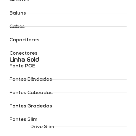
Baluns
Cabos
Capacitores
Conectores
Linha Gold
Fonte POE
Fontes Blindadas
Fontes Cabeadas
Fontes Gradedas
Fontes Slim
Drive Slim