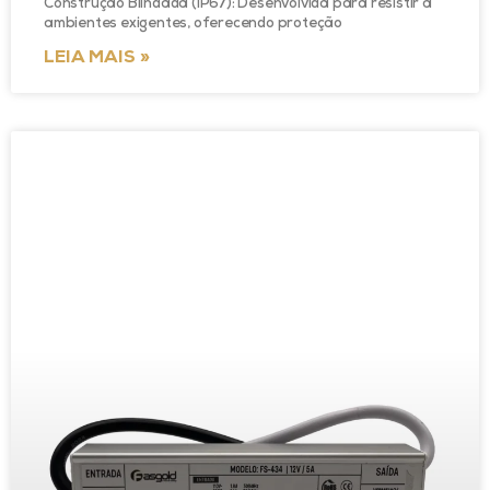
Construção Blindada (IP67): Desenvolvida para resistir a
ambientes exigentes, oferecendo proteção
LEIA MAIS »