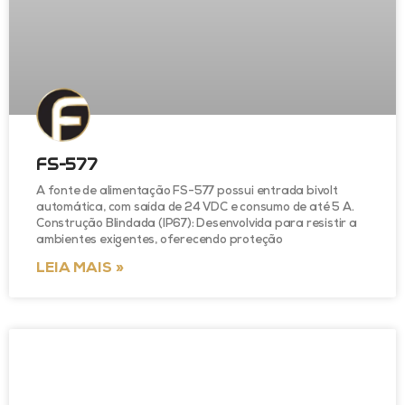
FS-577
A fonte de alimentação FS-577 possui entrada bivolt
automática, com saída de 24 VDC e consumo de até 5 A.
Construção Blindada (IP67): Desenvolvida para resistir a
ambientes exigentes, oferecendo proteção
LEIA MAIS »