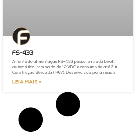
FS-433
A fonte de alimentação FS-433 possui entrada bivolt
automática, com saída de 12 VDC e consumo de até 3 A.
Construção Blindada (IP67): Desenvolvida para resistir
LEIA MAIS »