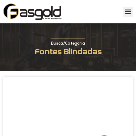
Sobre nós
Catálog
Busca
/
Categoria
Fontes Blindadas