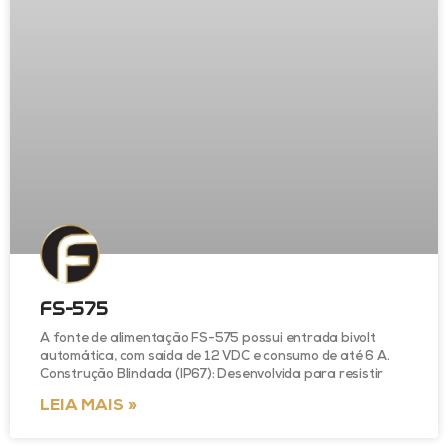
FS-575
A fonte de alimentação FS-575 possui entrada bivolt
automática, com saída de 12 VDC e consumo de até 6 A.
Construção Blindada (IP67): Desenvolvida para resistir
LEIA MAIS »