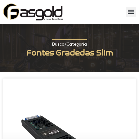
Sobre nós
Catálog
Busca
/
Categoria
Fontes Gradedas Slim