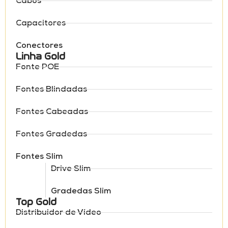
Cabos
Capacitores
Conectores
Linha Gold
Fonte POE
Fontes Blindadas
Fontes Cabeadas
Fontes Gradedas
Fontes Slim
Drive Slim
Gradedas Slim
Top Gold
Distribuidor de Vídeo