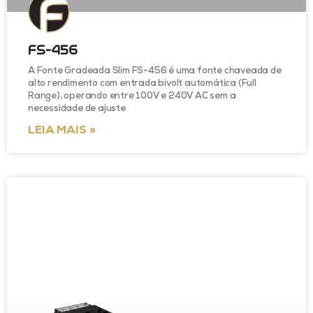
FS-456
A Fonte Gradeada Slim FS-456 é uma fonte chaveada de
alto rendimento com entrada bivolt automática (Full
Range), operando entre 100V e 240V AC sem a
necessidade de ajuste
LEIA MAIS »