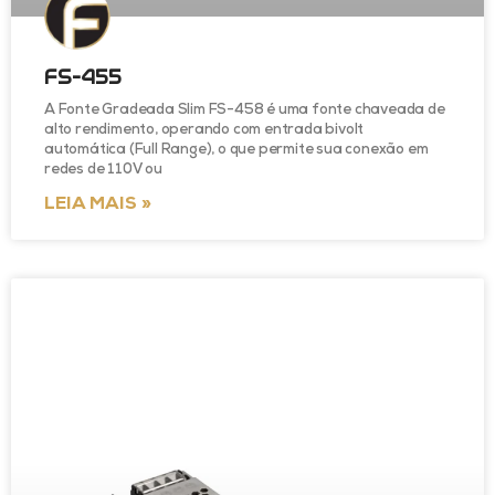
FS-455
A Fonte Gradeada Slim FS-458 é uma fonte chaveada de
alto rendimento, operando com entrada bivolt
automática (Full Range), o que permite sua conexão em
redes de 110V ou
LEIA MAIS »