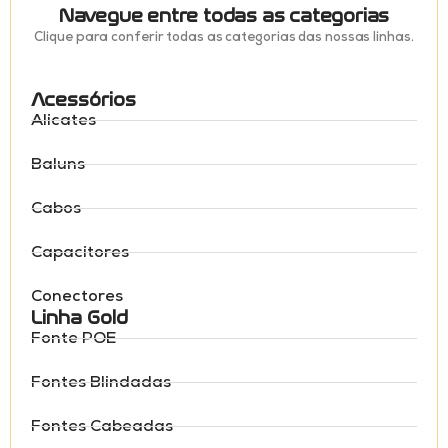
Navegue entre todas as categorias
Clique para conferir todas as categorias das nossas linhas.
Acessórios
Alicates
Baluns
Cabos
Capacitores
Conectores
Linha Gold
Fonte POE
Fontes Blindadas
Fontes Cabeadas