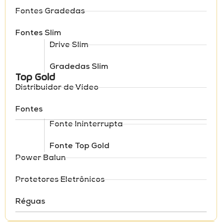
Fontes Gradedas
Fontes Slim
Drive Slim
Gradedas Slim
Top Gold
Distribuidor de Vídeo
Fontes
Fonte Ininterrupta
Fonte Top Gold
Power Balun
Protetores Eletrônicos
Réguas