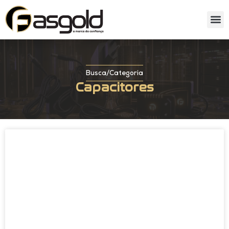
Sobre nós
Catálog
Busca
/
Categoria
Capacitores