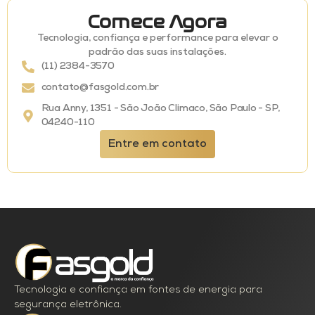
Comece Agora
Tecnologia, confiança e performance para elevar o
padrão das suas instalações.
(11) 2384-3570
contato@fasgold.com.br
Rua Anny, 1351 - São João Climaco, São Paulo - SP,
04240-110
Entre em contato
Tecnologia e confiança em fontes de energia para
segurança eletrônica.