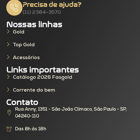
Precisa de ajuda?
(11) 2384-3570
Nossas linhas
Gold
Top Gold
Acessórios
Links importantes
Catálogo 2026 Fasgold
Corrente do bem
Contato
Rua Anny, 1351 - São João Climaco, São Paulo - SP,
04240-110
Das 8h ás 18h