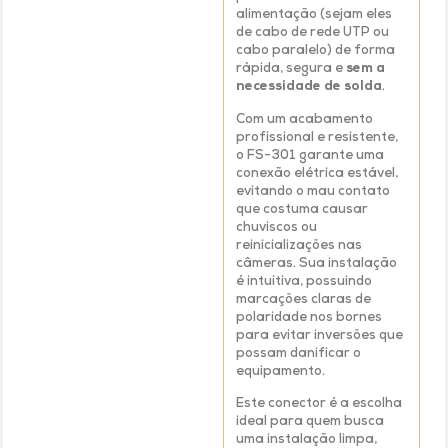
alimentação (sejam eles
de cabo de rede UTP ou
cabo paralelo) de forma
rápida, segura e
sem a
necessidade de solda
.
Com um acabamento
profissional e resistente,
o FS-301 garante uma
conexão elétrica estável,
evitando o mau contato
que costuma causar
chuviscos ou
reinicializações nas
câmeras. Sua instalação
é intuitiva, possuindo
marcações claras de
polaridade nos bornes
para evitar inversões que
possam danificar o
equipamento.
Este conector é a escolha
ideal para quem busca
uma instalação limpa,