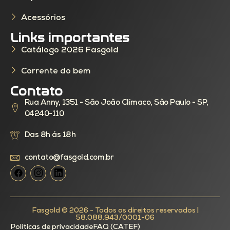
Acessórios
Links importantes
Catálogo 2026 Fasgold
Corrente do bem
Contato
Rua Anny, 1351 - São João Climaco, São Paulo - SP,
04240-110
Das 8h ás 18h
contato@fasgold.com.br
Fasgold © 2026 - Todos os direitos reservados |
58.088.943/0001-06
Políticas de privacidade
FAQ (CATEF)