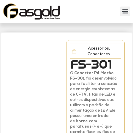
Sobre nós
Catálog
Acessórios
,
Conectores
FS-301
O
Conector P4 Macho
FS-301
foi desenvolvido
para facilitar a conexão
de energia em sistemas
de
CFTV
, fitas de LED e
outros dispositivos que
utilizam o padrão de
alimentação de 12V. Ele
possui uma entrada
de
borne com
parafusos
(+ e -) que
permite fixar os fios de