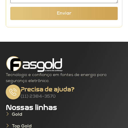
Enviar
Tecnologia e confiança em fontes de energia para
segurança eletrônica.
Precisa de ajuda?
(11) 2384-3570
Nossas linhas
Gold
Top Gold