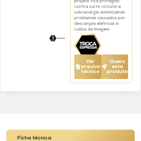
projeto fica protegido
contra curto-circuito e
sobrecarga, minimizando
problemas causados por
descargas elétricas e
ruídos de imagem.
Ver
Quero
arquivo
este
técnico
produto
Ficha técnica