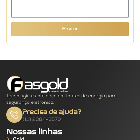
Enviar
Tecnologia e confiança em fontes de energia para
segurança eletrônica.
Precisa de ajuda?
(11) 2384-3570
Nossas linhas
Gold