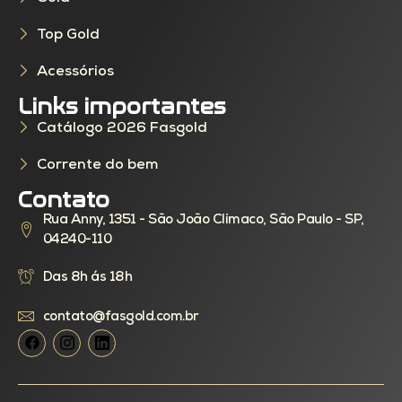
Top Gold
Acessórios
Links importantes
Catálogo 2026 Fasgold
Corrente do bem
Contato
Rua Anny, 1351 - São João Climaco, São Paulo - SP,
04240-110
Das 8h ás 18h
contato@fasgold.com.br