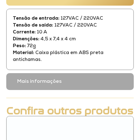
Tensão de entrada:
127VAC / 220VAC
Tensão de saída:
127VAC / 220VAC
Corrente:
10 A
Dimenções:
4,5 x 7,4 x 4 cm
Peso:
72g
Material:
Caixa plástica em ABS preta
antichamas.
Mais informações
Confira outros produtos