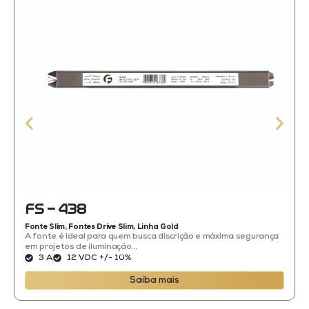
FS – 438
Fonte Slim
,
Fontes Drive Slim
,
Linha Gold
A fonte é ideal para quem busca discrição e máxima segurança
em projetos de iluminação...
3 A
12 VDC +/- 10%
Saiba mais