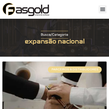
Sobre nós
Catálog
Busca
/
Categoria
expansão nacional
PARCEIROS & DISTRIBUIDORES