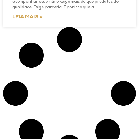
acompanhar esse ritmo exige mais do que produtos de
qualidade. Exige parceria. É por isso que a
LEIA MAIS »