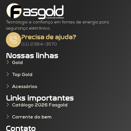
Tecnologia e confiança em fontes de energia para
segurança eletrônica.
Precisa de ajuda?
(11) 2384-3570
Nossas linhas
Gold
Top Gold
Acessórios
Links importantes
Catálogo 2026 Fasgold
Corrente do bem
Contato