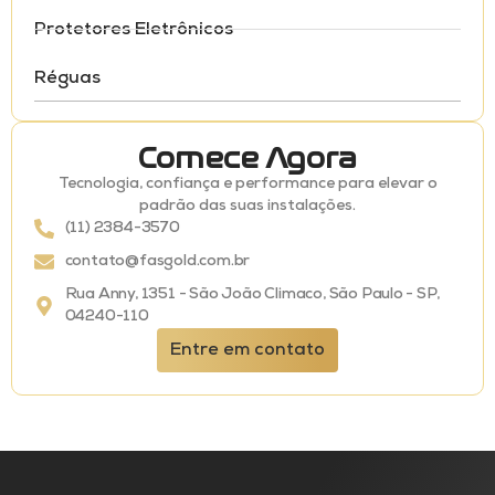
Protetores Eletrônicos
Réguas
Comece Agora
Tecnologia, confiança e performance para elevar o
padrão das suas instalações.
(11) 2384-3570
contato@fasgold.com.br
Rua Anny, 1351 - São João Climaco, São Paulo - SP,
04240-110
Entre em contato