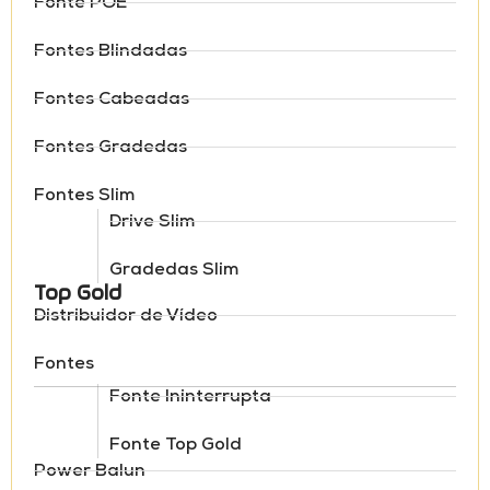
Fonte POE
Fontes Blindadas
Fontes Cabeadas
Fontes Gradedas
Fontes Slim
Drive Slim
Gradedas Slim
Top Gold
Distribuidor de Vídeo
Fontes
Fonte Ininterrupta
Fonte Top Gold
Power Balun