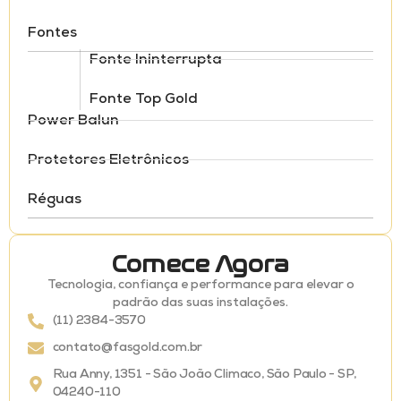
Fontes
Fonte Ininterrupta
Fonte Top Gold
Power Balun
Protetores Eletrônicos
Réguas
Comece Agora
Tecnologia, confiança e performance para elevar o
padrão das suas instalações.
(11) 2384-3570
contato@fasgold.com.br
Rua Anny, 1351 - São João Climaco, São Paulo - SP,
04240-110