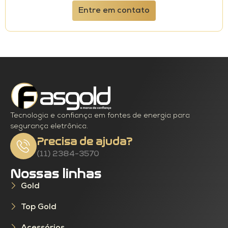
Entre em contato
Tecnologia e confiança em fontes de energia para
segurança eletrônica.
Precisa de ajuda?
(11) 2384-3570
Nossas linhas
Gold
Top Gold