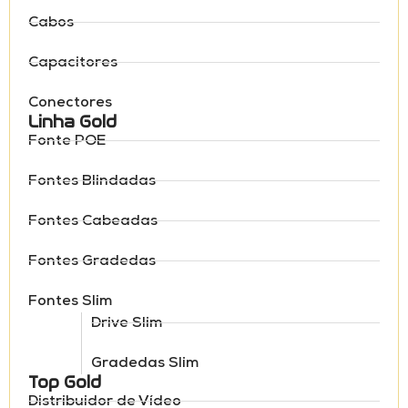
Cabos
Capacitores
Conectores
Linha Gold
Fonte POE
Fontes Blindadas
Fontes Cabeadas
Fontes Gradedas
Fontes Slim
Drive Slim
Gradedas Slim
Top Gold
Distribuidor de Vídeo