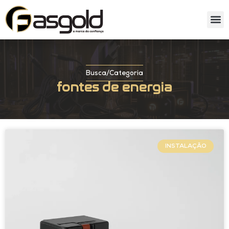
Sobre nós
Catálog
Busca
/
Categoria
fontes de energia
INSTALAÇÃO