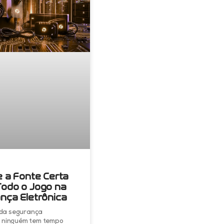
e a Fonte Certa
odo o Jogo na
nça Eletrônica
da segurança
, ninguém tem tempo