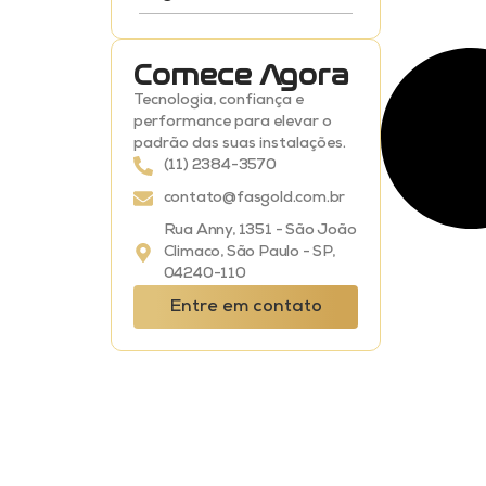
Comece Agora
Tecnologia, confiança e
performance para elevar o
padrão das suas instalações.
(11) 2384-3570
contato@fasgold.com.br
Rua Anny, 1351 - São João
Climaco, São Paulo - SP,
04240-110
Entre em contato