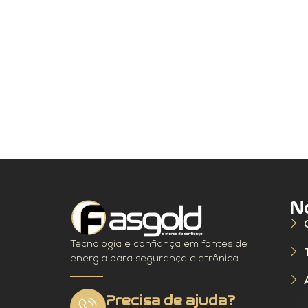
N
Tecnologia e confiança em fontes de
energia para segurança eletrônica.
Precisa de ajuda?