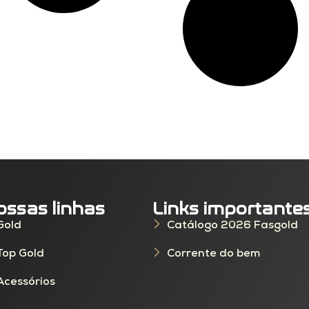
ossas linhas
Links importante
Gold
Catálogo 2026 Fasgold
Top Gold
Corrente do bem
Acessórios