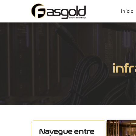
Início
inf
Navegue entre