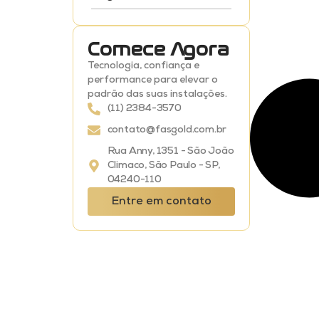
Comece Agora
Tecnologia, confiança e
performance para elevar o
padrão das suas instalações.
(11) 2384-3570
contato@fasgold.com.br
Rua Anny, 1351 - São João
Climaco, São Paulo - SP,
04240-110
Entre em contato