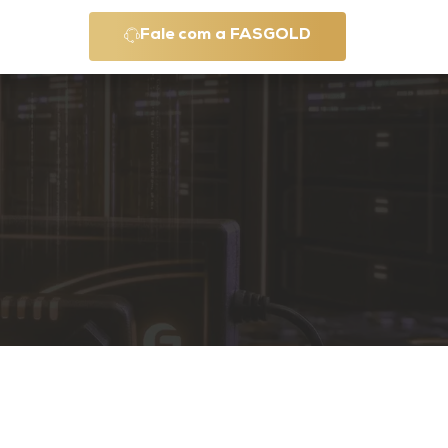
Fale com a FASGOLD