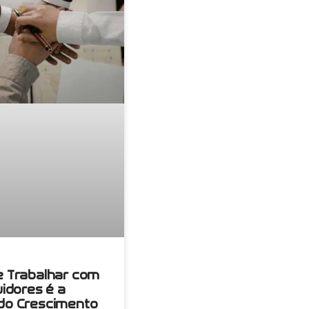
e Trabalhar com
uidores é a
do Crescimento