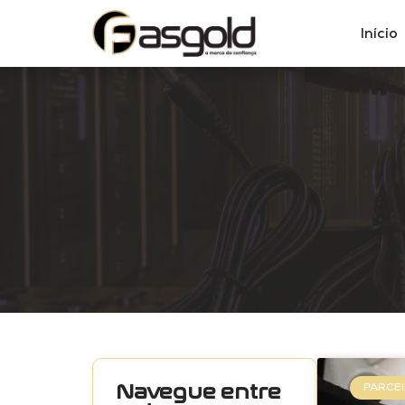
Início
Navegue entre
PARCEI