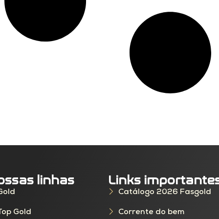
ossas linhas
Links importante
Gold
Catálogo 2026 Fasgold
Top Gold
Corrente do bem