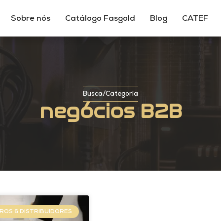
Sobre nós
Catálogo Fasgold
Blog
CATEF
Busca
/
Categoria
negócios B2B
ROS & DISTRIBUIDORES