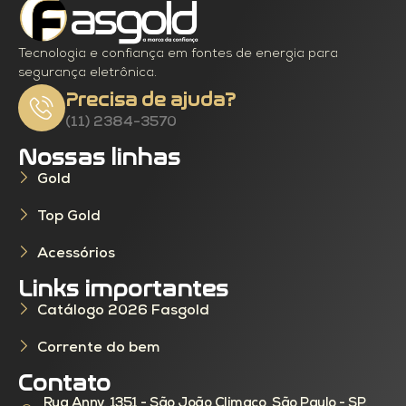
Tecnologia e confiança em fontes de energia para
segurança eletrônica.
Precisa de ajuda?
(11) 2384-3570
Nossas linhas
Gold
Top Gold
Acessórios
Links importantes
Catálogo 2026 Fasgold
Corrente do bem
Contato
Rua Anny, 1351 - São João Climaco, São Paulo - SP,