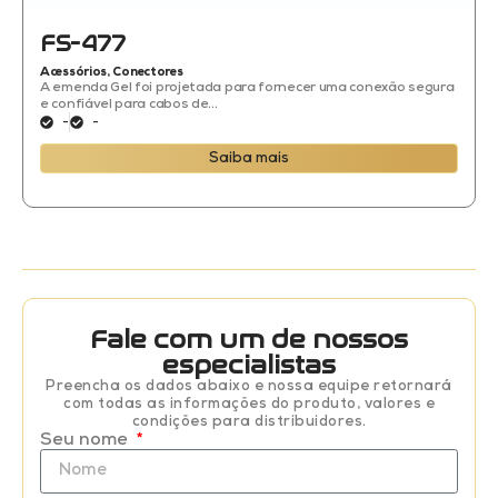
FS-477
Acessórios
,
Conectores
A emenda Gel foi projetada para fornecer uma conexão segura
e confiável para cabos de...
-
-
Saiba mais
Fale com um de nossos
especialistas
Preencha os dados abaixo e nossa equipe retornará
com todas as informações do produto, valores e
condições para distribuidores.
Seu nome