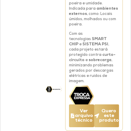
poeira e umidade.
Indicada para
ambientes
externos
, como: Locais
úmidos, molhados ou com
poeira.
Com as
tecnologias
SMART
CHIP
e
SISTEMA PSI
,
cada projeto estará
protegido contra
curto-
circuito
e
sobrecarga
,
minimizando problemas
gerados por descargas
elétricas e ruídos de
imagem.
Ver
Quero
arquivo
este
técnico
produto