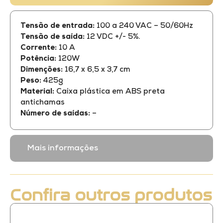
Tensão de entrada:
100 a 240 VAC – 50/60Hz
Tensão de saída:
12 VDC +/- 5%.
Corrente:
10 A
Potência:
120W
Dimenções:
16,7 x 6,5 x 3,7 cm
Peso:
425g
Material:
Caixa plástica em ABS preta
antichamas
Número de saídas:
–
Mais informações
Confira outros produtos