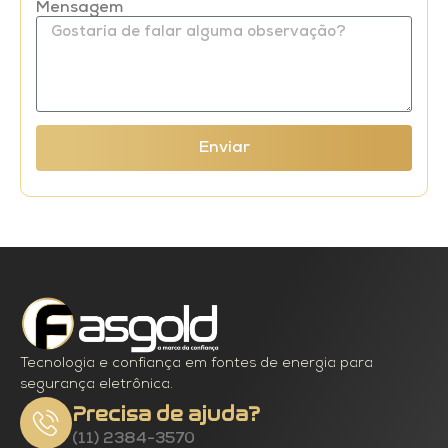
Mensagem
Enviar
Tecnologia e confiança em fontes de energia para
segurança eletrônica.
Precisa de ajuda?
(11) 2384-3570