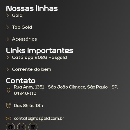
Nossas linhas
Gold
Top Gold
Acessórios
Links importantes
Catálogo 2026 Fasgold
Corrente do bem
Contato
Rua Anny, 1351 - São João Climaco, São Paulo - SP,
04240-110
Das 8h ás 18h
contato@fasgold.com.br