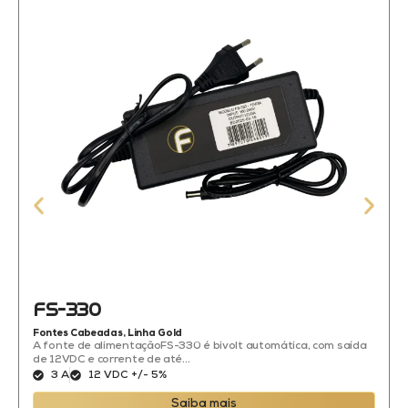
FS-330
Fontes Cabeadas
,
Linha Gold
A fonte de alimentaçãoFS-330 é bivolt automática, com saída
de 12VDC e corrente de até...
3 A
12 VDC +/- 5%
Saiba mais